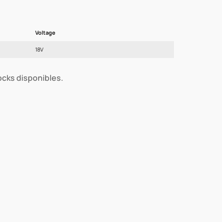
Voltage
18V
tocks disponibles.