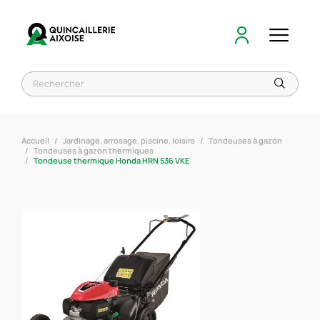
Accueil
Jardinage, arrosage, piscine, loisirs
Tondeuses à gazon
Tondeuses à gazon thermiques
Tondeuse thermique Honda HRN 536 VKE