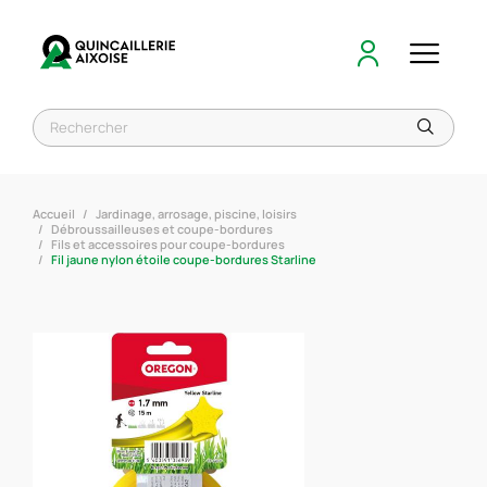
Accueil
Jardinage, arrosage, piscine, loisirs
Débroussailleuses et coupe-bordures
Fils et accessoires pour coupe-bordures
Fil jaune nylon étoile coupe-bordures Starline