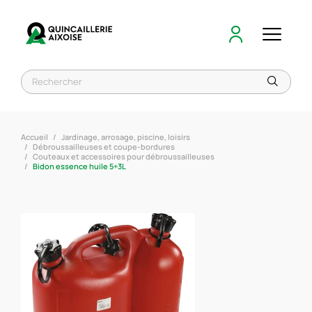
Accueil
Jardinage, arrosage, piscine, loisirs
Débroussailleuses et coupe-bordures
Couteaux et accessoires pour débroussailleuses
Bidon essence huile 5+3L