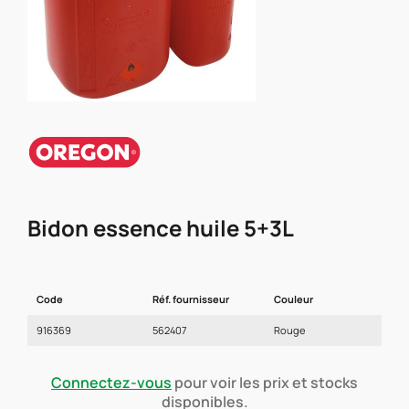
Bidon essence huile 5+3L
Code
Réf. fournisseur
Couleur
916369
562407
Rouge
Connectez-vous
pour voir les prix et stocks
disponibles.