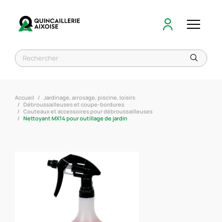
Accueil
Jardinage, arrosage, piscine, loisirs
Débroussailleuses et coupe-bordures
Couteaux et accessoires pour débroussailleuses
Nettoyant MX14 pour outillage de jardin