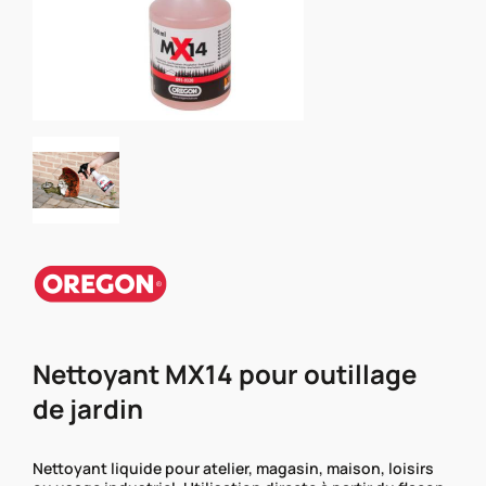
Nettoyant MX14 pour outillage
de jardin
Nettoyant liquide pour atelier, magasin, maison, loisirs