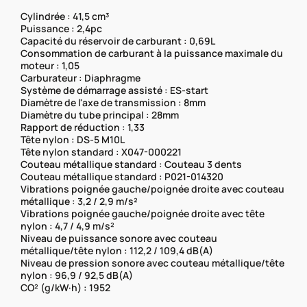
Cylindrée : 41,5 cm³
Puissance : 2,4pc
Capacité du réservoir de carburant : 0,69L
Consommation de carburant à la puissance maximale du
moteur : 1,05
Carburateur : Diaphragme
Système de démarrage assisté : ES-start
Diamètre de l'axe de transmission : 8mm
Diamètre du tube principal : 28mm
Rapport de réduction : 1,33
Tête nylon : DS-5 M10L
Tête nylon standard : X047-000221
Couteau métallique standard : Couteau 3 dents
Couteau métallique standard : P021-014320
Vibrations poignée gauche/poignée droite avec couteau
métallique : 3,2 / 2,9 m/s²
Vibrations poignée gauche/poignée droite avec tête
nylon : 4,7 / 4,9 m/s²
Niveau de puissance sonore avec couteau
métallique/tête nylon : 112,2 / 109,4 dB(A)
Niveau de pression sonore avec couteau métallique/tête
nylon : 96,9 / 92,5 dB(A)
CO² (g/kW·h) : 1952