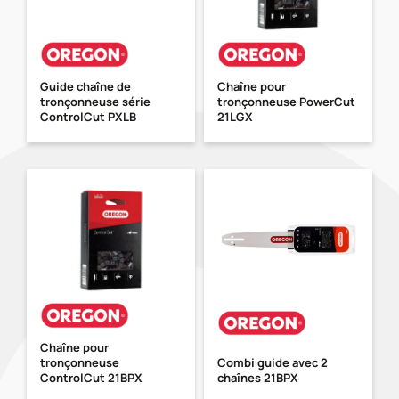
Guide chaîne de
Chaîne pour
tronçonneuse série
tronçonneuse PowerCut
ControlCut PXLB
21LGX
Chaîne pour
tronçonneuse
Combi guide avec 2
ControlCut 21BPX
chaînes 21BPX