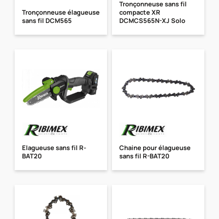
Tronçonneuse sans fil
Tronçonneuse élagueuse
compacte XR
sans fil DCM565
DCMCS565N-XJ Solo
Elagueuse sans fil R-
Chaine pour élagueuse
BAT20
sans fil R-BAT20