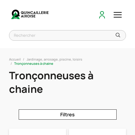
Accueil
Jardinage, arrosage, piscine, loisirs
Tronçonneuses à chaine
Tronçonneuses à
chaine
Filtres