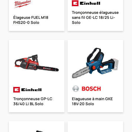
Tronçonneuse élagueuse
Élageuse FUEL M18
sans fil GE-LC 18/25 Li-
FHS20-0 Solo
Solo
Tronçonneuse GP-LC
Elagueuse à main GKE
36/40 Li BL Solo
18V-20 Solo