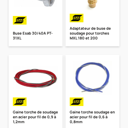
Adaptateur de buse de
Buse Esab 30/40A PT-
soudage pour torches
31XL
MXL 180 et 200
Gaine torche de soudage
Gaine torche soudage en
en acier pour fil de 0,9 à
acier pour fil de 0,6 à
1,2mm
0,8mm