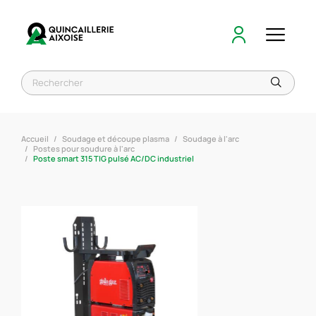
Accueil
Soudage et découpe plasma
Soudage à l'arc
Postes pour soudure à l'arc
Poste smart 315 TIG pulsé AC/DC industriel