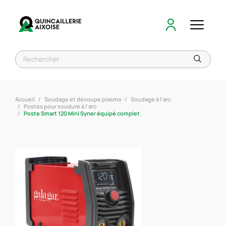
Accueil
Soudage et découpe plasma
Soudage à l'arc
Postes pour soudure à l'arc
Poste Smart 120 Mini Syner équipé complet