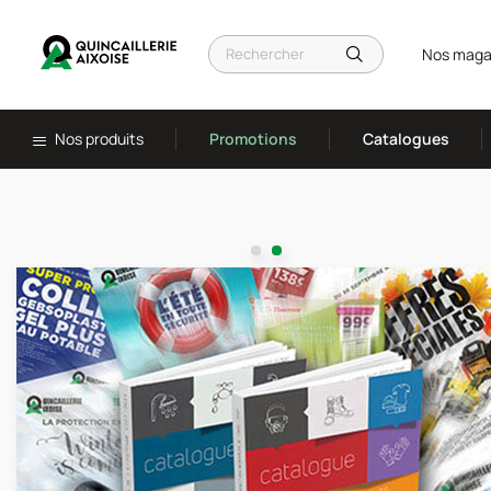
Nos maga
Nos produits
Promotions
Catalogues