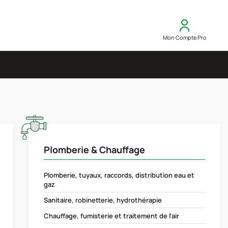
Mon Compte Pro
Plomberie & Chauffage
Plomberie, tuyaux, raccords, distribution eau et
gaz
Sanitaire, robinetterie, hydrothérapie
Chauffage, fumisterie et traitement de l'air