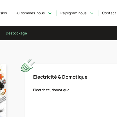
sins
Qui sommes-nous
Rejoignez-nous
Contact
Déstockage
Electricité & Domotique
Electricité, domotique