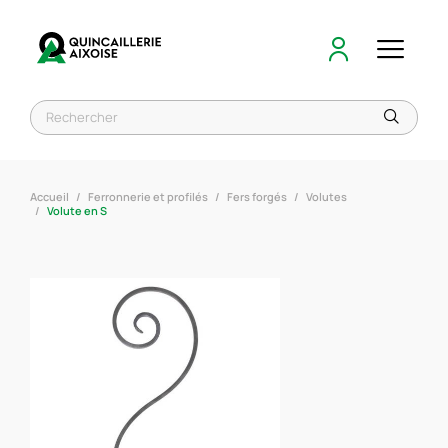
Accueil
Ferronnerie et profilés
Fers forgés
Volutes
Volute en S