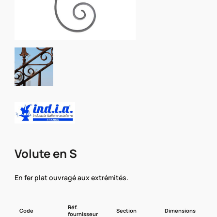
Volute en S
En fer plat ouvragé aux extrémités.
Réf.
Code
Section
Dimensions
fournisseur