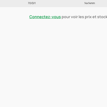
70/D/1
14x14mm
Connectez-vous
pour voir les prix et stoc