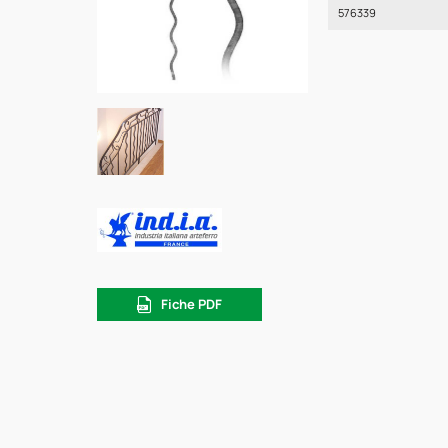
576339
Fiche PDF