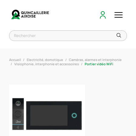
Accueil
Electricité, domotique
Caméras, alarmes et interphonie
Visiophonie, interphonie et accessoires
Portier vidéo WiFi