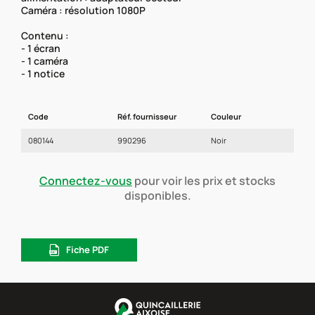
Caméra : résolution 1080P
Contenu :
- 1 écran
- 1 caméra
- 1 notice
Code
Réf. fournisseur
Couleur
080144
990296
Noir
Connectez-vous
pour voir les prix et stocks
disponibles.
Fiche PDF