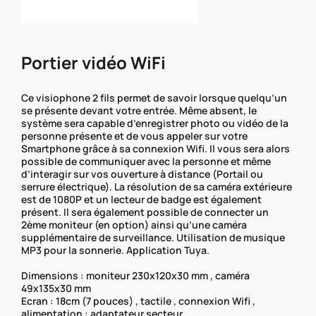
Portier vidéo WiFi
Ce visiophone 2 fils permet de savoir lorsque quelqu’un
se présente devant votre entrée. Même absent, le
système sera capable d’enregistrer photo ou vidéo de la
personne présente et de vous appeler sur votre
Smartphone grâce à sa connexion Wifi. Il vous sera alors
possible de communiquer avec la personne et même
d’interagir sur vos ouverture à distance (Portail ou
serrure électrique). La résolution de sa caméra extérieure
est de 1080P et un lecteur de badge est également
présent. Il sera également possible de connecter un
2ème moniteur (en option) ainsi qu’une caméra
supplémentaire de surveillance. Utilisation de musique
MP3 pour la sonnerie. Application Tuya.
Dimensions : moniteur 230x120x30 mm , caméra
49x135x30 mm
Ecran : 18cm (7 pouces) , tactile , connexion Wifi ,
alimentation : adaptateur secteur