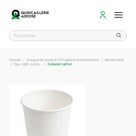
Accueil
Droguerie, produits d'hygiène et d'entretien
Alimentaire
Eau, café, sucre...
Gobelet carton