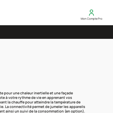
Mon Compte Pro
e pour une chaleur inertielle et une façade
apte à votre rythme de vie en apprenant vos
pant la chauffe pour atteindre la température de
gie. La connectivité permet de jumeler les appareils
rant ainsi un suivi de la consommation (en option).