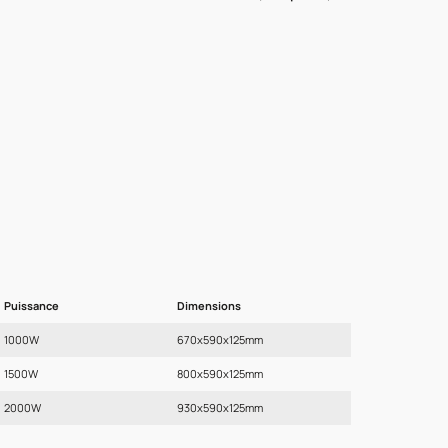
Puissance
Dimensions
1000W
670x590x125mm
1500W
800x590x125mm
2000W
930x590x125mm