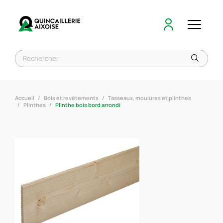
Accueil
Bois et revêtements
Tasseaux, moulures et plinthes
Plinthes
Plinthe bois bord arrondi