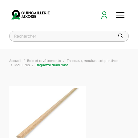
Accueil
Bois et revêtements
Tasseaux, moulures et plinthes
Moulures
Baguette demi rond