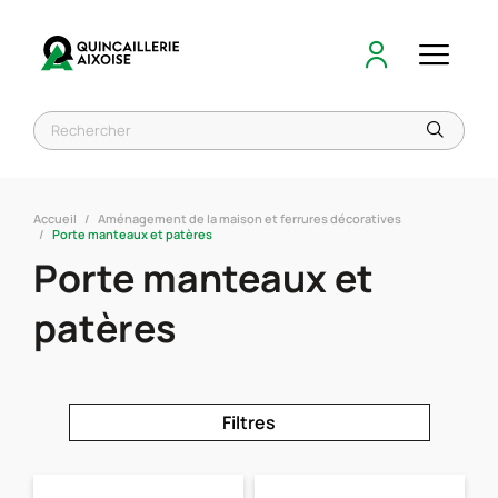
Accueil
Aménagement de la maison et ferrures décoratives
Porte manteaux et patères
Porte manteaux et
patères
Filtres