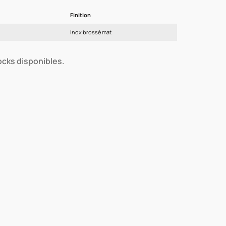
Finition
Inox brossé mat
tocks disponibles.