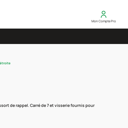
Mon Compte Pro
étroite
rt de rappel. Carré de 7 et visserie fournis pour